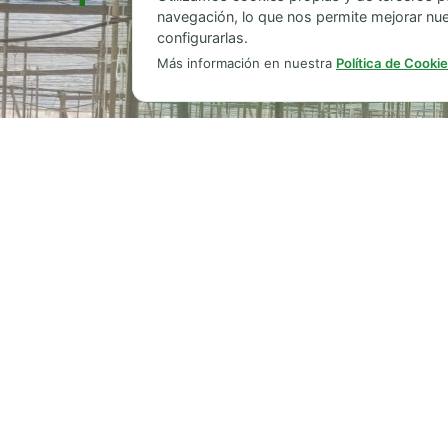
navegación, lo que nos permite mejorar nue
17230 Palamós, España
configurarlas.
Más información en nuestra
Política de Cooki
© 2026 – Van Groningen Agentes Comerciales S