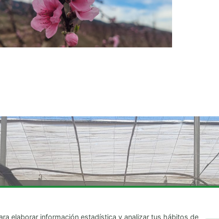
Teléfono
C
ra elaborar información estadística y analizar tus hábitos de