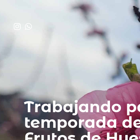
Trabajando p
temporada d
Frutos de Hue