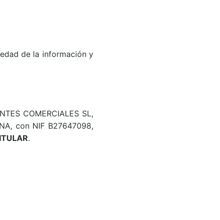
iedad de la información y
GENTES COMERCIALES SL,
NA, con NIF B27647098,
ITULAR
.