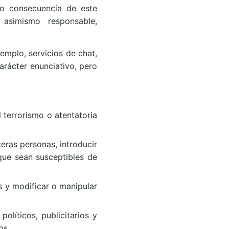
omo consecuencia de este
asimismo responsable,
emplo, servicios de chat,
carácter enunciativo, pero
 terrorismo o atentatoria
ceras personas, introducir
 que sean susceptibles de
os y modificar o manipular
políticos, publicitarios y
os.