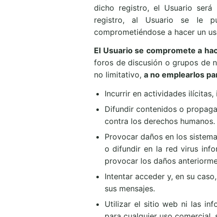
dicho registro, el Usuario ser
registro, al Usuario se le 
comprometiéndose a hacer un uso 
El Usuario se compromete a hac
foros de discusión o grupos de no
no limitativo,
a no emplearlos pa
Incurrir en actividades ilícitas
Difundir contenidos o propagan
contra los derechos humanos.
Provocar daños en los sistemas
o difundir en la red virus in
provocar los daños anteriorm
Intentar acceder y, en su caso
sus mensajes.
Utilizar el sitio web ni las i
para cualquier uso comercial, 