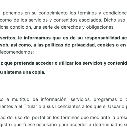
 ponemos en su conocimiento los términos y condiciones
í como de los servicios y contenidos asociados. Dicho uso 
dicha condición, una serie de derechos y obligaciones.
scritos, le informamos que es de su responsabilidad ac
web, así como, a las políticas de privacidad, cookies o e
ecomendamos:
 que pretenda acceder o utilizar los servicios y contenido
u sistema una copia.
o a multitud de información, servicios, programas o d
ientes a el Titular o a sus licenciantes a los que el Usuari
ad del uso del portal en los términos que mediante la pres
egistro que fuese necesario para acceder a determinados s