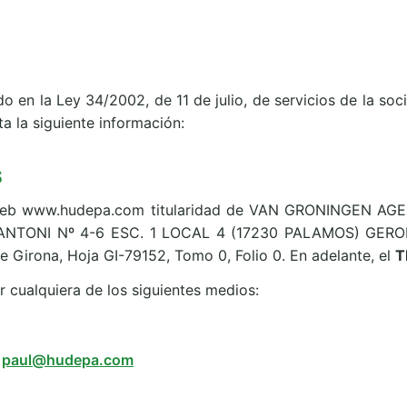
 en la Ley 34/2002, de 11 de julio, de servicios de la soc
ta la siguiente información:
S
a web www.hudepa.com titularidad de VAN GRONINGEN A
N ANTONI Nº 4-6 ESC. 1 LOCAL 4 (17230 PALAMOS) GERO
 de Girona, Hoja GI-79152, Tomo 0, Folio 0. En adelante, el
T
r cualquiera de los siguientes medios:
paul@hudepa.com