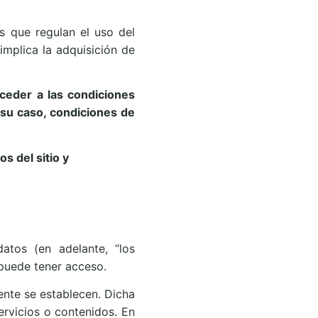
 que regulan el uso del
implica la adquisición de
ceder a las condiciones
n su caso, condiciones de
s del sitio y
atos (en adelante, “los
o puede tener acceso.
ente se establecen. Dicha
ervicios o contenidos. En